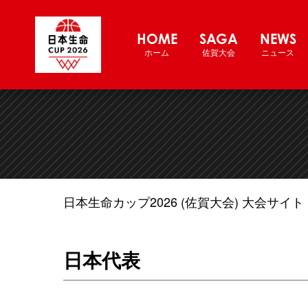
日本生命カップ2026（佐賀大
HOME
SAGA
NEWS
ホーム
佐賀大会
ニュース
日本生命カップ2026 (佐賀大会) 大会サイト
日本代表